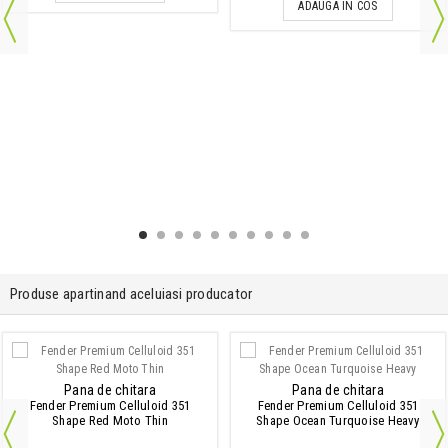
ADAUGA IN COS
Produse apartinand aceluiasi producator
Pana de chitara
Pana de chitara
Fender Premium Celluloid 351
Fender Premium Celluloid 351
Shape Red Moto Thin
Shape Ocean Turquoise Heavy