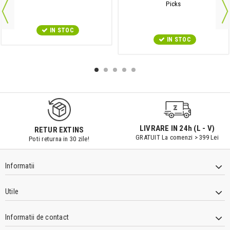
Picks
IN STOC
IN STOC
LIVRARE IN 24h (L - V)
RETUR EXTINS
GRATUIT La comenzi > 399 Lei
Poti returna in 30 zile!
Informatii
Utile
Informatii de contact