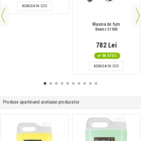
ADAUGA IN COS
Masina de fum
Beamz S1500
782 Lei
IN STOC
ADAUGA IN COS
Produse apartinand aceluiasi producator