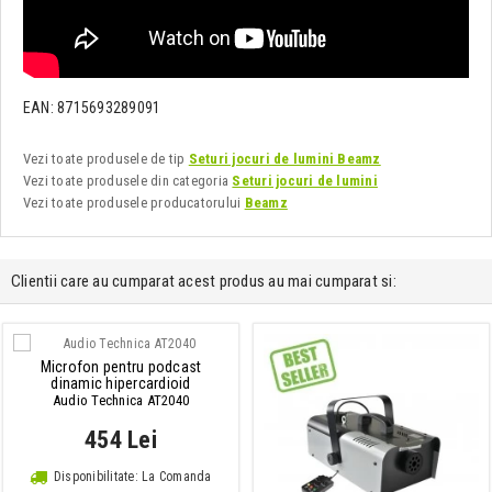
EAN: 8715693289091
Vezi toate produsele de tip
Seturi jocuri de lumini Beamz
Vezi toate produsele din categoria
Seturi jocuri de lumini
Vezi toate produsele producatorului
Beamz
Clientii care au cumparat acest produs au mai cumparat si:
Microfon pentru podcast
dinamic hipercardioid
Audio Technica AT2040
454 Lei
Disponibilitate: La Comanda