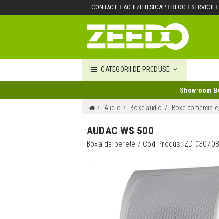
CONTACT
ACHIZITII SICAP
BLOG
SERVICII
CATEGORII DE PRODUSE
Showroom Buc
Audio
Boxe audio
Boxe comerciale, p
AUDAC WS 500
Boxa de perete
/ Cod Produs:
ZD-03070