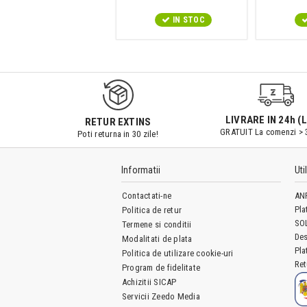
IN STOC
IN STOC
LIVRARE IN 24h (L
RETUR EXTINS
GRATUIT La comenzi > 
Poti returna in 30 zile!
Informatii
Uti
Contactati-ne
AN
Pla
Politica de retur
SO
Termene si conditii
Des
Modalitati de plata
Pla
Politica de utilizare cookie-uri
Ret
Program de fidelitate
Achizitii SICAP
Servicii Zeedo Media