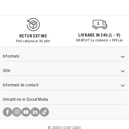
9547#r856
LIVRARE IN 24h (L - V)
RETUR EXTINS
GRATUIT La comenzi > 399 Lei
Poti returna in 30 zile!
Informatii
Utile
Informatii de contact
Urmariti-ne in Social Media
© ZEEDO (2007-2026)