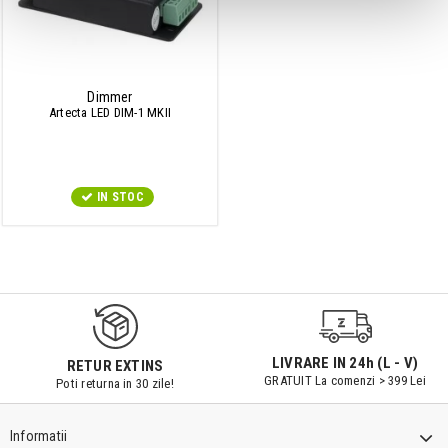
Dimmer
Artecta LED DIM-1 MKII
IN STOC
9547#r856
LIVRARE IN 24h (L - V)
RETUR EXTINS
GRATUIT La comenzi > 399 Lei
Poti returna in 30 zile!
Informatii