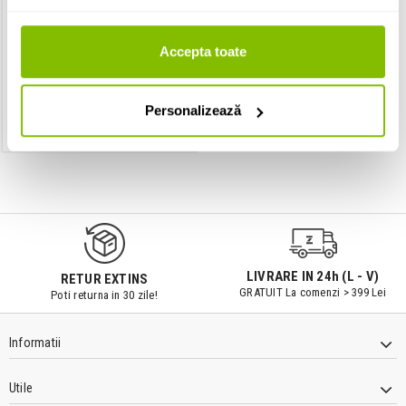
Dimmer
Artecta LED DIM-1 MKII
Accepta toate
Personalizează
IN STOC
9547#r856
LIVRARE IN 24h (L - V)
RETUR EXTINS
GRATUIT La comenzi > 399 Lei
Poti returna in 30 zile!
Informatii
Utile