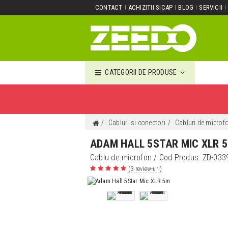
CONTACT
ACHIZITII SICAP
BLOG
SERVICII
CATEGORII DE PRODUSE
Cabluri si conectori
Cabluri de microf
ADAM HALL 5STAR MIC XLR 
Cablu de microfon
/ Cod Produs:
ZD-033
(3 review-uri)