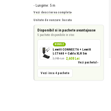
- Lungime: 5 m
Vezi descrierea completa
›
Unitate de vanzare: bucata
Disponibil si in pachete avantajoase
5 pachete disponibile in stoc
BUNDLE
Lewitt CONNECT6 + Lewitt
LCT440 + Cablu XLR 5m
2,608 Lei
2,785 Lei
Vezi pachetul ›
Vezi inca 4 pachete