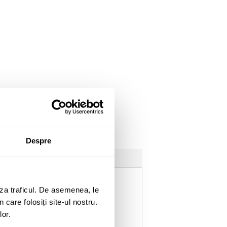
Despre
za traficul. De asemenea, le
 care folosiți site-ul nostru.
lor.