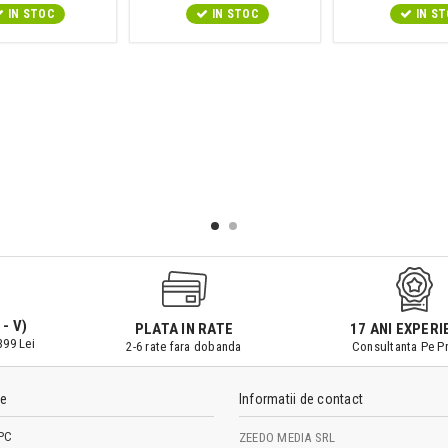
IN STOC
IN STOC
IN S
 - V)
PLATA IN RATE
17 ANI EXPERI
399 Lei
2-6 rate fara dobanda
Consultanta Pe Pr
le
Informatii de contact
PC
ZEEDO MEDIA SRL