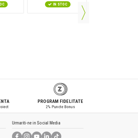
TOC
IN STOC
IN STOC
ENTA
PROGRAM FIDELITATE
oiect
2% Puncte Bonus
Urmariti-ne in Social Media