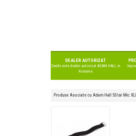
DEALER AUTORIZAT
PRO
Zeedo este dealer autorizat
ADAM HALL
in
Impor
Romania
Produse Asociate cu Adam Hall 5Star Mic X