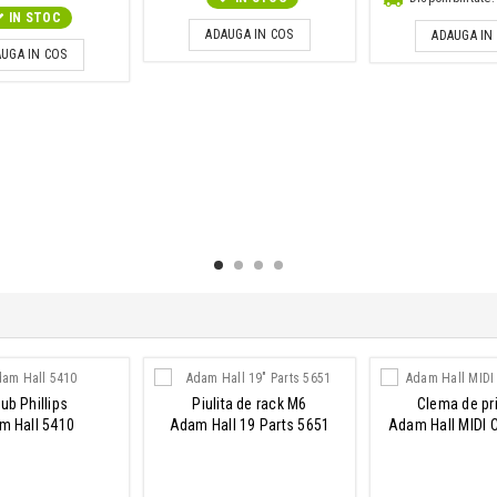
IN STOC
ADAUGA IN COS
ADAUGA IN
UGA IN COS
ub Phillips
Piulita de rack M6
Clema de pr
m Hall 5410
Adam Hall 19 Parts 5651
Adam Hall MIDI 