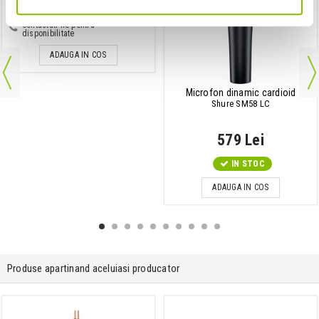
1,245 Lei
Contactati-ne pentru
disponibilitate
ADAUGA IN COS
Microfon dinamic cardioid
Shure SM58 LC
579 Lei
IN STOC
ADAUGA IN COS
Produse apartinand aceluiasi producator