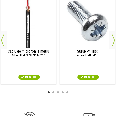
Cablu de microfon la metru
Surub Phillips
Adam Hall 3 STAR M 230
Adam Hall 5410
IN STOC
IN STOC
9547#r856