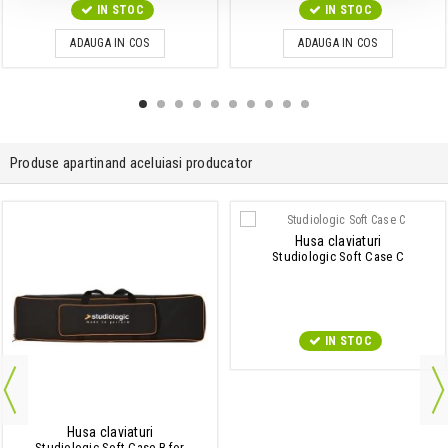
IN STOC
IN STOC
ADAUGA IN COS
ADAUGA IN COS
Produse apartinand aceluiasi producator
Husa claviaturi
Studiologic Soft Case C
IN STOC
Husa claviaturi
Studiologic Soft Case B for