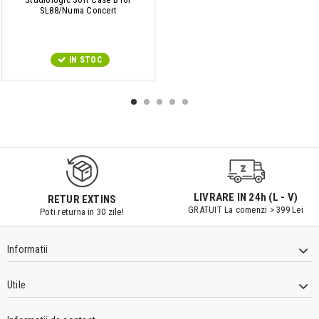
SL88/Numa Concert
IN STOC
9547#r856
LIVRARE IN 24h (L - V)
RETUR EXTINS
GRATUIT La comenzi > 399 Lei
Poti returna in 30 zile!
Informatii
Utile