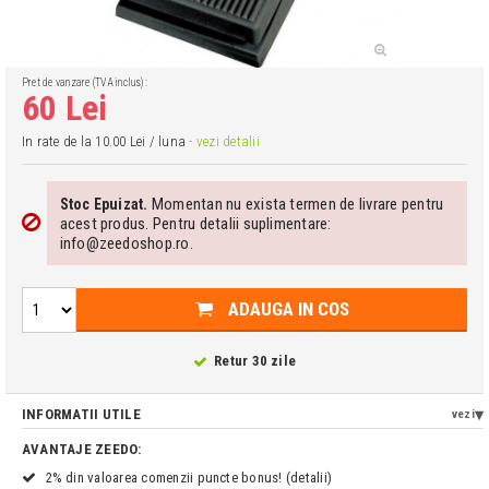
Pret de vanzare (TVA inclus):
60 Lei
In rate de la 10.00 Lei / luna
- vezi detalii
Momentan nu exista termen de livrare pentru
Stoc Epuizat.
acest produs. Pentru detalii suplimentare:
info@zeedoshop.ro.
ADAUGA IN COS
Retur 30 zile
INFORMATII UTILE
vezi
AVANTAJE ZEEDO:
2% din valoarea comenzii puncte bonus! (detalii)