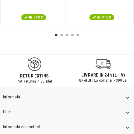
IN STOC
IN STOC
9547#r856
LIVRARE IN 24h (L - V)
RETUR EXTINS
GRATUIT La comenzi > 399 Lei
Poti returna in 30 zile!
Informatii
Utile
Informatii de contact