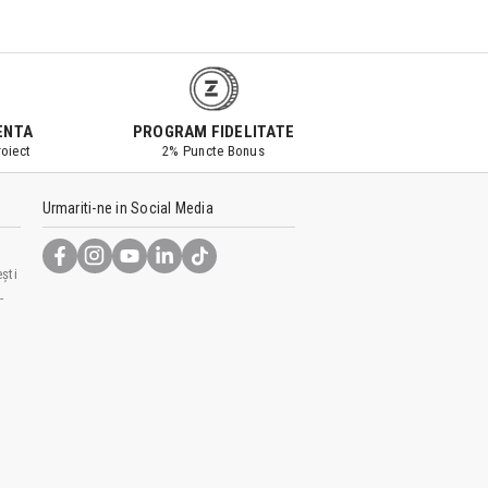
ENTA
PROGRAM FIDELITATE
oiect
2% Puncte Bonus
Urmariti-ne in Social Media
ști
-