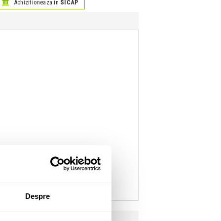
Achizitioneaza in
SICAP
Despre