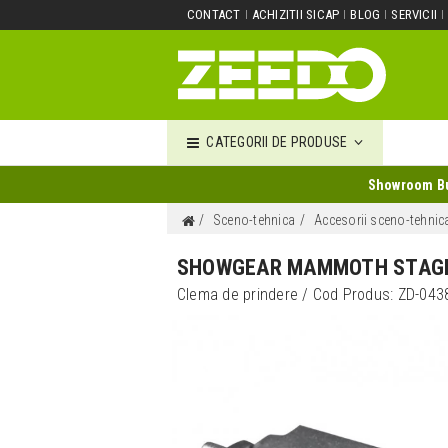
CONTACT
ACHIZITII SICAP
BLOG
SERVICII
CATEGORII DE PRODUSE
Showroom Buc
Sceno-tehnica
Accesorii sceno-tehnic
SHOWGEAR MAMMOTH STAG
Clema de prindere
/ Cod Produs:
ZD-043