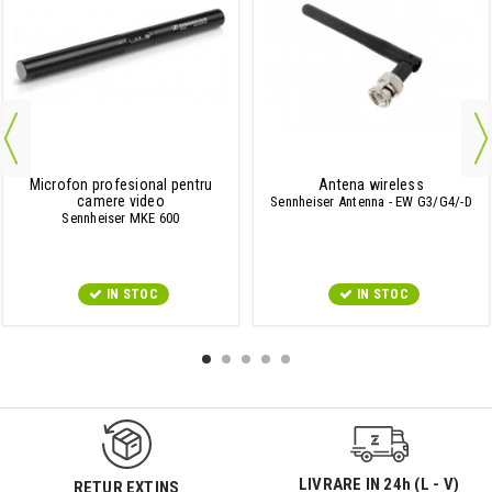
Microfon profesional pentru
Antena wireless
camere video
Sennheiser Antenna - EW G3/G4/-D
Sennheiser MKE 600
IN STOC
IN STOC
LIVRARE IN 24h (L - V)
RETUR EXTINS