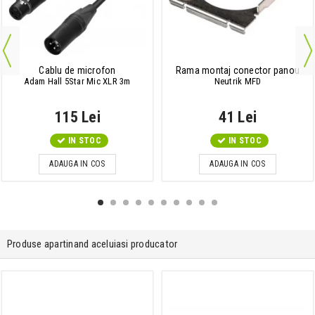
Cablu de microfon
Rama montaj conector panou
Adam Hall 5Star Mic XLR 3m
Neutrik MFD
115 Lei
41 Lei
IN STOC
IN STOC
ADAUGA IN COS
ADAUGA IN COS
Produse apartinand aceluiasi producator