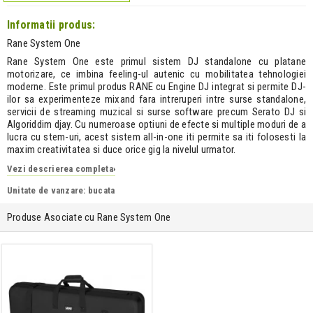
Informatii produs:
Rane System One
Rane System One este primul sistem DJ standalone cu platane
motorizare, ce imbina feeling-ul autenic cu mobilitatea tehnologiei
moderne. Este primul produs RANE cu Engine DJ integrat si permite DJ-
ilor sa experimenteze mixand fara intreruperi intre surse standalone,
servicii de streaming muzical si surse software precum Serato DJ si
Algoriddim djay. Cu numeroase optiuni de efecte si multiple moduri de a
lucra cu stem-uri, acest sistem all-in-one iti permite sa iti folosesti la
maxim creativitatea si duce orice gig la nivelul urmator.
Vezi descrierea completa
›
Unitate de vanzare: bucata
Produse Asociate cu Rane System One