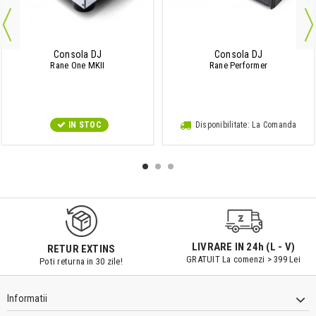
Consola DJ
Consola DJ
Rane One MKII
Rane Performer
IN STOC
Disponibilitate: La Comanda
LIVRARE IN 24h (L - V)
RETUR EXTINS
GRATUIT La comenzi > 399 Lei
Poti returna in 30 zile!
Informatii