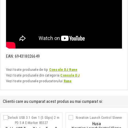
EAN: 694318026649
Vezi toate produsele de tip
Console DJ Rane
Vezi toate produsele din categoria
Console DJ
Vezi toate produsele producatorului
Rane
Clientii care au cumparat acest produs au mai cumparat si:
Husa