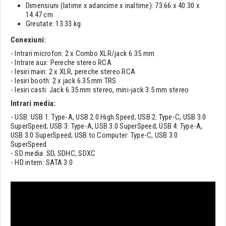
Dimensiuni (latime x adancime x inaltime): 73.66 x 40.30 x
14.47 cm
Greutate: 13.33 kg
Conexiuni:
- Intrari microfon: 2 x Combo XLR/jack 6.35 mm
- Intrare aux: Pereche stereo RCA
- Iesiri main: 2 x XLR, pereche stereo RCA
- Iesiri booth: 2 x jack 6.35 mm TRS
- Iesiri casti: Jack 6.35 mm stereo, mini-jack 3.5 mm stereo
Intrari media:
- USB: USB 1: Type-A, USB 2.0 High Speed; USB 2: Type-C, USB 3.0
SuperSpeed; USB 3: Type-A, USB 3.0 SuperSpeed; USB 4: Type-A,
USB 3.0 SuperSpeed; USB to Computer: Type-C, USB 3.0
SuperSpeed
- SD media: SD, SDHC, SDXC
- HD intern: SATA 3.0