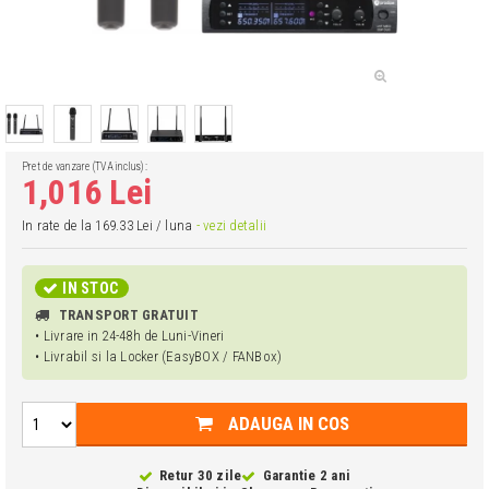
Pret de vanzare (TVA inclus):
1,016 Lei
In rate de la 169.33 Lei / luna
- vezi detalii
IN STOC
TRANSPORT GRATUIT
• Livrare in 24-48h de Luni-Vineri
• Livrabil si la Locker (EasyBOX / FANBox)
ADAUGA IN COS
Retur 30 zile
Garantie 2 ani