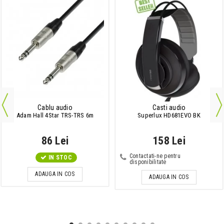
Cablu audio
Casti audio
Adam Hall 4Star TRS-TRS 6m
Superlux HD681EVO BK
86 Lei
158 Lei
Contactati-ne pentru
IN STOC
disponibilitate
ADAUGA IN COS
ADAUGA IN COS