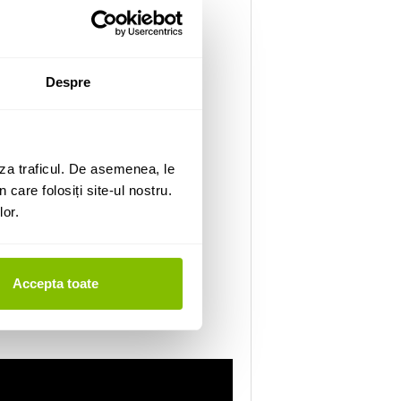
Despre
za traficul. De asemenea, le
 care folosiți site-ul nostru.
lor.
Accepta toate