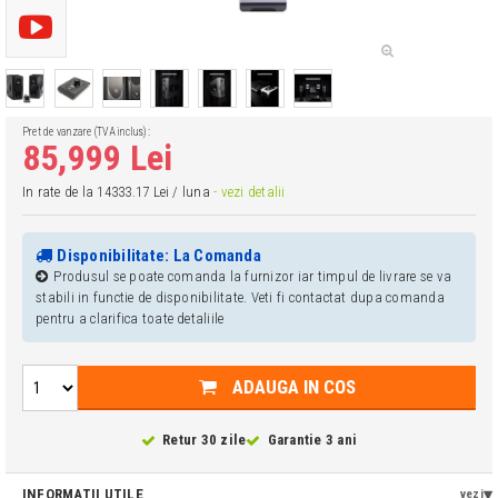
Pret de vanzare (TVA inclus):
85,999 Lei
In rate de la 14333.17 Lei / luna
- vezi detalii
Disponibilitate: La Comanda
Produsul se poate comanda la furnizor iar timpul de livrare se va
stabili in functie de disponibilitate. Veti fi contactat dupa comanda
pentru a clarifica toate detaliile
ADAUGA IN COS
Retur 30 zile
Garantie 3 ani
INFORMATII UTILE
vezi