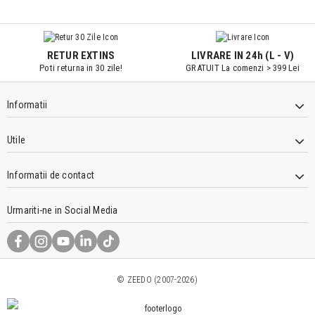
9547#r856
RETUR EXTINS
LIVRARE IN 24h (L - V)
Poti returna in 30 zile!
GRATUIT La comenzi > 399 Lei
Informatii
Utile
Informatii de contact
Urmariti-ne in Social Media
© ZEEDO (2007-2026)