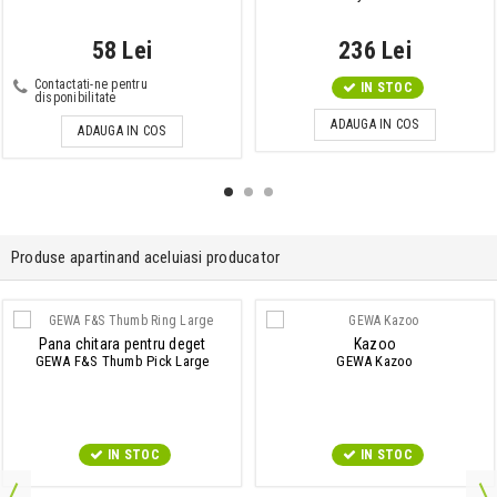
58 Lei
236 Lei
Contactati-ne pentru
IN STOC
disponibilitate
ADAUGA IN COS
ADAUGA IN COS
Produse apartinand aceluiasi producator
Pana chitara pentru deget
Kazoo
GEWA F&S Thumb Pick Large
GEWA Kazoo
IN STOC
IN STOC