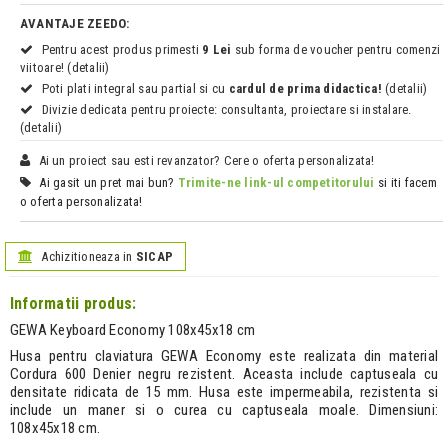
AVANTAJE ZEEDO:
Pentru acest produs primesti
9 Lei
sub forma de voucher pentru comenzi
viitoare! (detalii)
Poti plati integral sau partial si cu
cardul de prima didactica!
(detalii)
Divizie dedicata pentru proiecte: consultanta, proiectare si instalare.
(detalii)
Ai un proiect sau esti revanzator? Cere o oferta personalizata!
Ai gasit un pret mai bun?
Trimite-ne link-ul competitorului
si iti facem
o oferta personalizata!
Achizitioneaza in
SICAP
Informatii produs:
GEWA Keyboard Economy 108x45x18 cm
Husa pentru claviatura GEWA Economy este realizata din material
Cordura 600 Denier negru rezistent. Aceasta include captuseala cu
densitate ridicata de 15 mm. Husa este impermeabila, rezistenta si
include un maner si o curea cu captuseala moale. Dimensiuni:
108x45x18 cm.