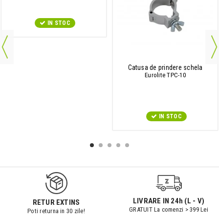
IN STOC
Catusa de prindere schela
Eurolite TPC-10
IN STOC
LIVRARE IN 24h (L - V)
RETUR EXTINS
GRATUIT La comenzi > 399 Lei
Poti returna in 30 zile!