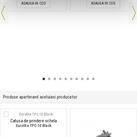
ADAUGA IN COS
ADAUGA IN COS
Produse apartinand aceluiasi producator
Catusa de prindere schela
Eurolite TPC-10 Black