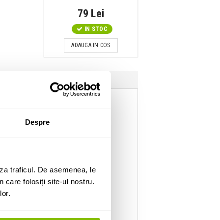
79 Lei
IN STOC
ADAUGA IN COS
Despre
za traficul. De asemenea, le
 care folosiți site-ul nostru.
lor.