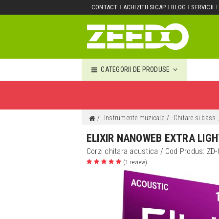
CONTACT
ACHIZITII SICAP
BLOG
SERVICII
CATEGORII DE PRODUSE
Instrumente muzicale
Chitare si bass
ELIXIR NANOWEB EXTRA LIGH
Corzi chitara acustica
/ Cod Produs:
ZD-
(1 review)