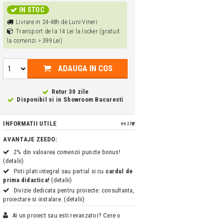
IN STOC
Livrare in 24-48h de Luni-Vineri
Transport de la 14 Lei la locker (gratuit
la comenzi > 399 Lei)
ADAUGA IN COS
Retur 30 zile
Disponibil si in
Showroom Bucuresti
INFORMATII UTILE
vezi
AVANTAJE ZEEDO:
2% din valoarea comenzii puncte bonus!
(detalii)
Poti plati integral sau partial si cu
cardul de
prima didactica!
(detalii)
Divizie dedicata pentru proiecte: consultanta,
proiectare si instalare. (detalii)
Ai un proiect sau esti revanzator? Cere o