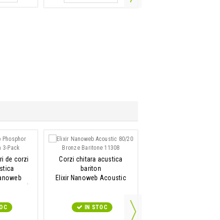
ADAUGA IN COS
Coarda individuala pen
ri de corzi
Corzi chitara acustica
bass
stica
bariton
Elixir Medium C .032 1
Nanoweb
Elixir Nanoweb Acoustic
 Medium (3
80/20 Bronze Baritone 11308
02)
IN STOC
TOC
IN STOC