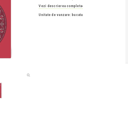
Vezi descrierea completa
›
Unitate de vanzare: bucata