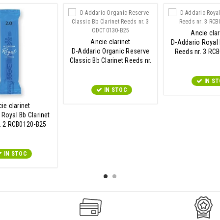
Ancie clar
Ancie clarinet
D-Addario Royal 
D-Addario Organic Reserve
Reeds nr. 3 RC
Classic Bb Clarinet Reeds nr.
3...
IN S
IN STOC
ie clarinet
 Royal Bb Clarinet
. 2 RCB0120-B25
IN STOC