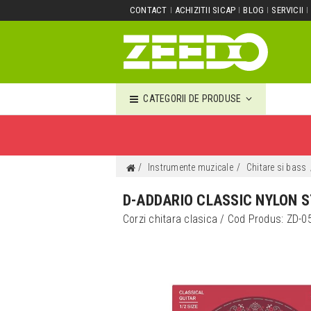
CONTACT
ACHIZITII SICAP
BLOG
SERVICII
CATEGORII DE PRODUSE
Instrumente muzicale
Chitare si bass
D-ADDARIO CLASSIC NYLON S
Corzi chitara clasica
/ Cod Produs:
ZD-0