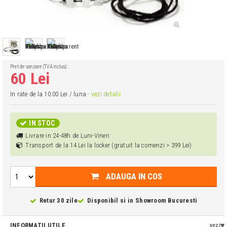
Pret de vanzare (TVA inclus):
60 Lei
In rate de la 10.00 Lei / luna
- vezi detalii
IN STOC
Livrare in 24-48h de Luni-Vineri
Transport de la 14 Lei la locker (gratuit la comenzi > 399 Lei)
ADAUGA IN COS
Retur 30 zile
Disponibil si in
Showroom Bucuresti
INFORMATII UTILE
vezi