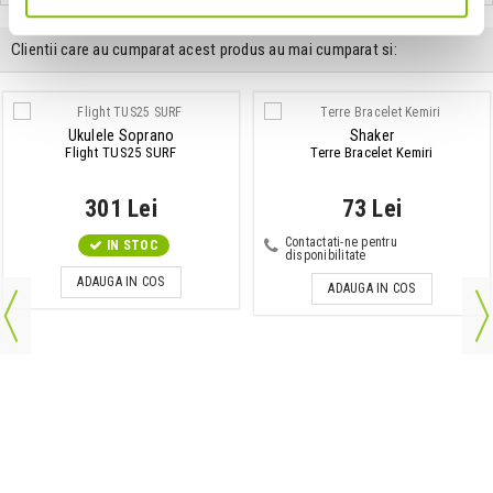
Clientii care au cumparat acest produs au mai cumparat si:
Ukulele Soprano
Shaker
Flight TUS25 SURF
Terre Bracelet Kemiri
301 Lei
73 Lei
Contactati-ne pentru
IN STOC
disponibilitate
ADAUGA IN COS
ADAUGA IN COS