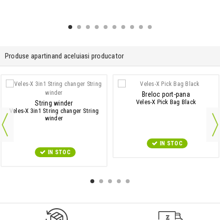
Produse apartinand aceluiasi producator
Breloc port-pana
Veles-X Pick Bag Black
String winder
Veles-X 3in1 String changer String
winder
IN STOC
IN STOC