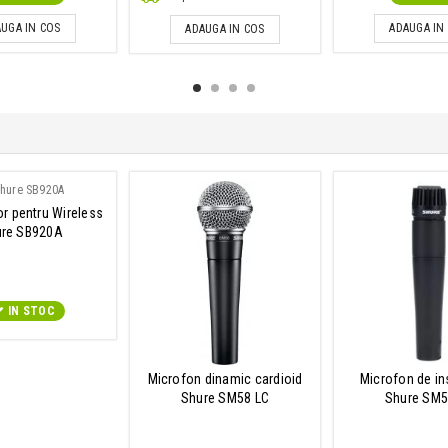
UGA IN COS
ADAUGA IN
ADAUGA IN COS
r pentru Wireless
ure SB920A
IN STOC
Microfon dinamic cardioid
Microfon de in
Shure SM58 LC
Shure SM5