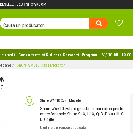
Cauta un produs...
RESELLER B2B
SHOWROOM
Cauta o categorie...
Cauta un producator...
Cauta un produs...
uresti - Consultanta si Ridicare Comenzi. Program L-V / 10:00 - 19:00.
rofoane
Shure WA610 Case Microfon
ON
37
Shure WA610 Case Microfon
Shure WA610 este o geanta de microfon pentru
microfonanele Shure SLX, ULX, QLX-D sau ULX-
D single
Unitate de vanzare: bucata