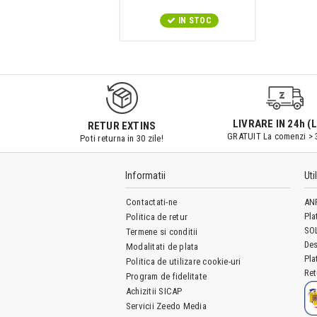
IN STOC
LIVRARE IN 24h (L
RETUR EXTINS
GRATUIT La comenzi > 
Poti returna in 30 zile!
Informatii
Uti
Contactati-ne
AN
Pla
Politica de retur
SO
Termene si conditii
Des
Modalitati de plata
Pla
Politica de utilizare cookie-uri
Ret
Program de fidelitate
Achizitii SICAP
Servicii Zeedo Media