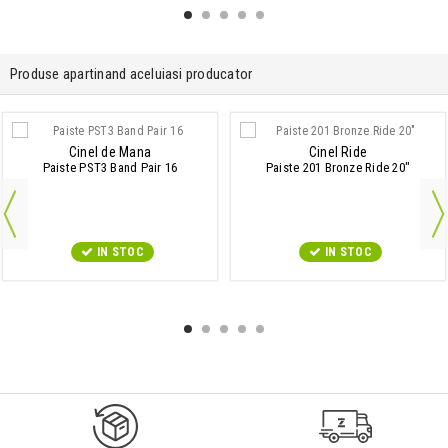
Produse apartinand aceluiasi producator
Cinel de Mana
Cinel Ride
Paiste PST3 Band Pair 16
Paiste 201 Bronze Ride 20"
IN STOC
IN STOC
9547#r856