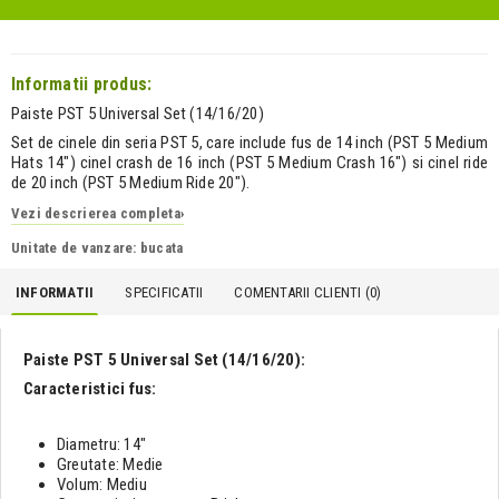
Informatii produs:
Paiste PST 5 Universal Set (14/16/20)
Set de cinele din seria PST 5, care include fus de 14 inch (PST 5 Medium
Hats 14") cinel crash de 16 inch (PST 5 Medium Crash 16") si cinel ride
de 20 inch (PST 5 Medium Ride 20").
Vezi descrierea completa
›
Unitate de vanzare: bucata
INFORMATII
SPECIFICATII
COMENTARII CLIENTI (
0
)
Paiste PST 5 Universal Set (14/16/20):
Caracteristici fus:
Diametru: 14"
Greutate: Medie
Volum: Mediu