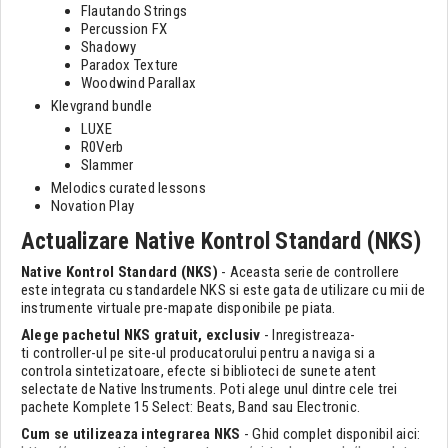
Flautando Strings
Percussion FX
Shadowy
Paradox Texture
Woodwind Parallax
Klevgrand bundle
LUXE
R0Verb
Slammer
Melodics curated lessons
Novation Play
Actualizare Native Kontrol Standard (NKS)
Native Kontrol Standard (NKS)
- Aceasta serie de controllere
este integrata cu standardele NKS si este gata de utilizare cu mii de
instrumente virtuale pre-mapate disponibile pe piata.
Alege pachetul NKS gratuit, exclusiv
- Inregistreaza-
ti controller-ul pe site-ul producatorului pentru a naviga si a
controla sintetizatoare, efecte si biblioteci de sunete atent
selectate de Native Instruments. Poti alege unul dintre cele trei
pachete Komplete 15 Select: Beats, Band sau Electronic.
Cum se utilizeaza integrarea NKS
- Ghid complet disponibil aici: