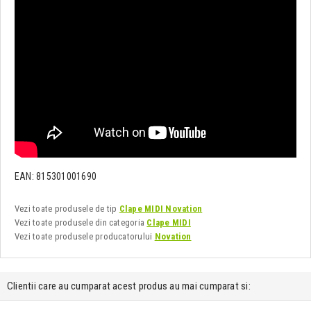
EAN: 815301001690
Vezi toate produsele de tip
Clape MIDI Novation
Vezi toate produsele din categoria
Clape MIDI
Vezi toate produsele producatorului
Novation
Clientii care au cumparat acest produs au mai cumparat si: