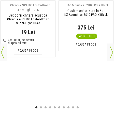
Casti monitorizare In-Ear
KZ Acoustics ZS10 PRO X Black
Set corzi chitara acustica
Olympia AGS 800 Fosfor-Bronz
Super-Light 10-47
375 Lei
19 Lei
IN STOC
Contactati-ne pentru
disponibilitate
ADAUGA IN COS
ADAUGA IN COS