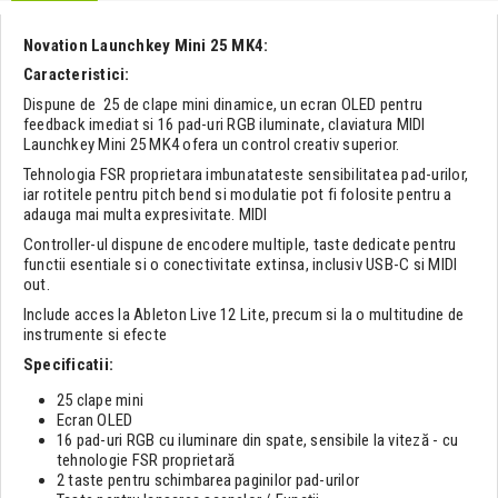
Novation Launchkey Mini 25 MK4:
Caracteristici:
Dispune de 25 de clape mini dinamice, un ecran OLED pentru
feedback imediat si 16 pad-uri RGB iluminate, claviatura MIDI
Launchkey Mini 25 MK4 ofera un control creativ superior.
Tehnologia FSR proprietara imbunatateste sensibilitatea pad-urilor,
iar rotitele pentru pitch bend si modulatie pot fi folosite pentru a
adauga mai multa expresivitate. MIDI
Controller-ul dispune de encodere multiple, taste dedicate pentru
functii esentiale si o conectivitate extinsa, inclusiv USB-C si MIDI
out.
Include acces la Ableton Live 12 Lite, precum si la o multitudine de
instrumente si efecte
Specificatii:
25 clape mini
Ecran OLED
16 pad-uri RGB cu iluminare din spate, sensibile la viteză - cu
tehnologie FSR proprietară
2 taste pentru schimbarea paginilor pad-urilor