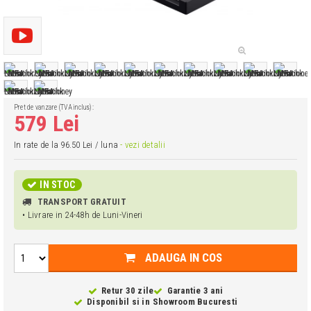
Pret de vanzare (TVA inclus):
579 Lei
In rate de la 96.50 Lei / luna
- vezi detalii
IN STOC
TRANSPORT GRATUIT
• Livrare in 24-48h de Luni-Vineri
ADAUGA IN COS
Retur 30 zile
Garantie 3 ani
Disponibil si in
Showroom Bucuresti