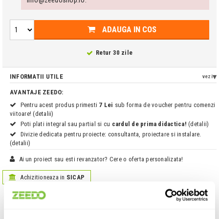
ADAUGA IN COS
Retur 30 zile
INFORMATII UTILE
vezi
AVANTAJE ZEEDO:
Pentru acest produs primesti
7 Lei
sub forma de voucher pentru comenzi
viitoare! (detalii)
Poti plati integral sau partial si cu
cardul de prima didactica!
(detalii)
Divizie dedicata pentru proiecte: consultanta, proiectare si instalare.
(detalii)
Ai un proiect sau esti revanzator? Cere o oferta personalizata!
Achizitioneaza in
SICAP
Informatii produs:
Nivtec 202 05 1