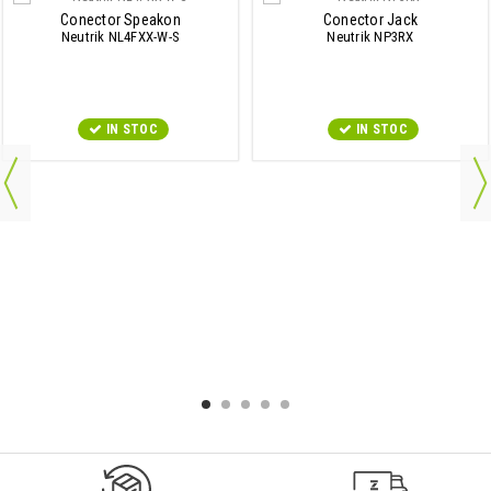
Conector Speakon
Conector Jack
Neutrik NL4FXX-W-S
Neutrik NP3RX
IN STOC
IN STOC