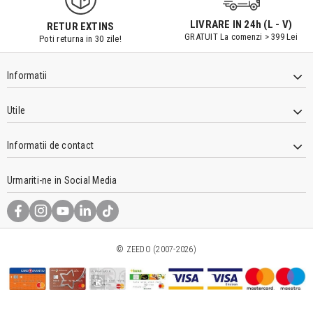
LIVRARE IN 24h (L - V)
RETUR EXTINS
GRATUIT La comenzi > 399 Lei
Poti returna in 30 zile!
Informatii
Utile
Informatii de contact
Urmariti-ne in Social Media
© ZEEDO (2007-2026)