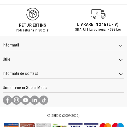
LIVRARE IN 24h (L - V)
RETUR EXTINS
GRATUIT La comenzi > 399 Lei
Poti returna in 30 zile!
Informatii
Utile
Informatii de contact
Urmariti-ne in Social Media
© ZEEDO (2007-2026)