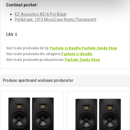
Continut pachet:
KZ Acoustics AS16 Pro Black
Peli&trade. 1010 MicroCase Negru/Transparent
EAN: 0
Vezi toate produsele de tip
Pachete si Bundle Pachete Zeedo Shop
Vezi toate produsele din categoria
Pachete si Bundle
Vezi toate produsele producatorului
Pachete Zeedo Shop
Produse apartinand aceluiasi producator