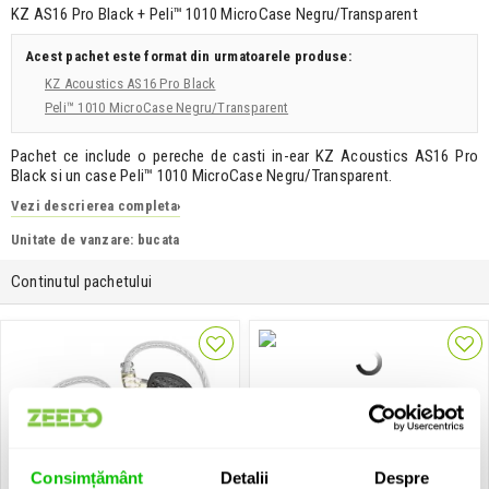
KZ AS16 Pro Black + Peli™ 1010 MicroCase Negru/Transparent
Acest pachet este format din urmatoarele produse:
KZ Acoustics AS16 Pro Black
Peli™ 1010 MicroCase Negru/Transparent
Pachet ce include o pereche de casti in-ear KZ Acoustics AS16 Pro
Black si un case Peli™ 1010 MicroCase Negru/Transparent.
Vezi descrierea completa
›
Unitate de vanzare: bucata
Continutul pachetului
1 x
Case pentru device-uri de dimensiuni
mici
Consimțământ
Detalii
Despre