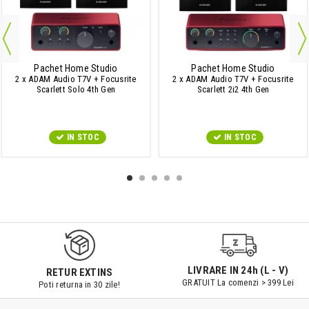
Pachet Home Studio
Pachet Home Studio
2 x ADAM Audio T7V + Focusrite
2 x ADAM Audio T7V + Focusrite
Scarlett Solo 4th Gen
Scarlett 2i2 4th Gen
IN STOC
IN STOC
9547#r856
LIVRARE IN 24h (L - V)
RETUR EXTINS
GRATUIT La comenzi > 399 Lei
Poti returna in 30 zile!