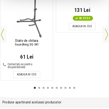
131 Lei
IN STOC
ADAUGA IN COS
Stativ de chitara
Soundking DG 041
61 Lei
Contactati-ne pentru
disponibilitate
ADAUGA IN COS
Produse apartinand aceluiasi producator