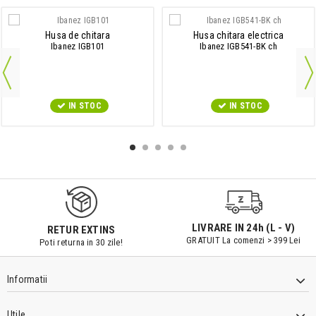
Husa de chitara
Husa chitara electrica
Ibanez IGB101
Ibanez IGB541-BK ch
IN STOC
IN STOC
LIVRARE IN 24h (L - V)
RETUR EXTINS
GRATUIT La comenzi > 399 Lei
Poti returna in 30 zile!
Informatii
Utile