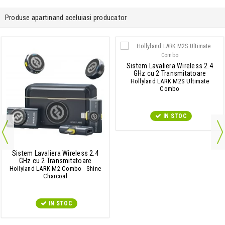
Produse apartinand aceluiasi producator
Sistem Lavaliera Wireless 2.4
GHz cu 2 Transmitatoare
Hollyland LARK M2S Ultimate
Combo
IN STOC
Sistem Lavaliera Wireless 2.4
GHz cu 2 Transmitatoare
Hollyland LARK M2 Combo - Shine
Charcoal
IN STOC