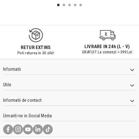
9547#r856
LIVRARE IN 24h (L - V)
RETUR EXTINS
GRATUIT La comenzi > 399 Lei
Poti returna in 30 zile!
Informatii
Utile
Informatii de contact
Urmariti-ne in Social Media