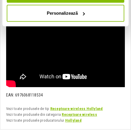
Personalizează
EAN: 6976068118534
Vezi toate produsele de tip
Receptoare wireless Hollyland
Vezi toate produsele din categoria
Receptoare wireless
Vezi toate produsele producatorului
Hollyland