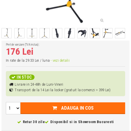
Pret de vanzare (TVA inclus):
176 Lei
In rate de la 29.33 Lei / luna
- vezi detalii
IN STOC
Livrare in 24-48h de Luni-Vineri
Transport de la 14 Lei la locker (gratuit la comenzi > 399 Lei)
ADAUGA IN COS
Retur 30 zile
Disponibil si in
Showroom Bucuresti