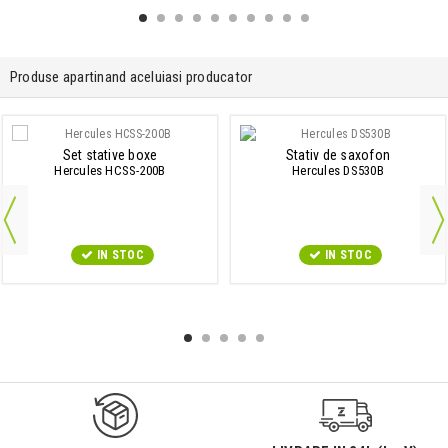
Produse apartinand aceluiasi producator
Set stative boxe
Stativ de saxofon
Hercules HCSS-200B
Hercules DS530B
IN STOC
IN STOC