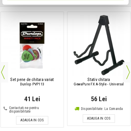
Clientii care au cumparat acest produs au mai cumparat si:
Set pene de chitara variat
Stativ chitara
Dunlop PVP113
GewaPure FX A-Style - Universal
41 Lei
56 Lei
Contactati-ne pentru
Disponibilitate: La Comanda
disponibilitate
ADAUGA IN COS
ADAUGA IN COS