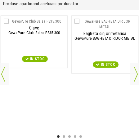
Produse apartinand aceluiasi producator
Clave
GewaPure Club Salsa F835.300
Bagheta dirijor metalica
GewaPure BAGHETA DIRIJOR METAL
IN STOC
IN STOC