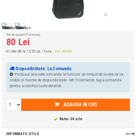
Pret de vanzare (TVA inclus):
80 Lei
In rate de la 13.33 Lei / luna
- vezi detalii
Disponibilitate: La Comanda
Produsul se poate comanda la furnizor iar timpul de livrare se va
stabili in functie de disponibilitate. Veti fi contactat dupa comanda
pentru a clarifica toate detaliile
ADAUGA IN COS
Retur 30 zile
INFORMATII UTILE
vezi