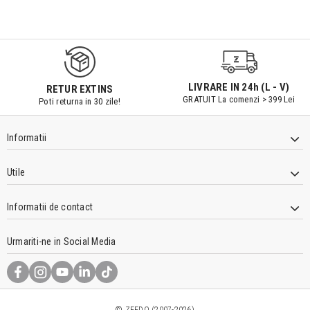
9547#r856
LIVRARE IN 24h (L - V)
RETUR EXTINS
GRATUIT La comenzi > 399 Lei
Poti returna in 30 zile!
Informatii
Utile
Informatii de contact
Urmariti-ne in Social Media