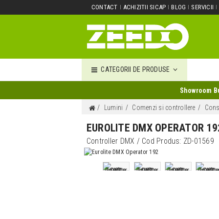
CONTACT
ACHIZITII SICAP
BLOG
SERVICII
CATEGORII DE PRODUSE
Showroom Buc
Lumini
Comenzi si controllere
Cons
EUROLITE DMX OPERATOR 19
Controller DMX
/ Cod Produs:
ZD-01569