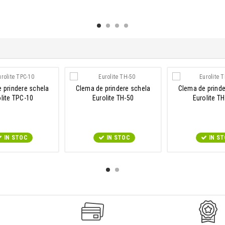
 prindere schela
Clema de prindere schela
Clema de prinde
lite TPC-10
Eurolite TH-50
Eurolite T
IN STOC
IN STOC
IN S