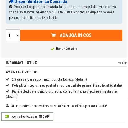
Disponibilitate: La Comanda
Produsul se poate comanda la furnizor iar timpul de livrare se va
stabili in functie de disponibilitate. Veti fi contactat dupa comanda
pentru a clarifica toate detaliile
ADAUGA IN COS
Retur 30 zile
INFORMATII UTILE
vezi
AVANTAJE ZEEDO:
2% din valoarea comenzii puncte bonus! (detalii)
Poti plati integral sau partial si cu
cardul de prima didactica!
(detalii)
Divizie dedicata pentru proiecte: consultanta, proiectare si instalare.
(detalii)
Ai un proiect sau esti revanzator? Cere o oferta personalizata!
Achizitioneaza in
SICAP