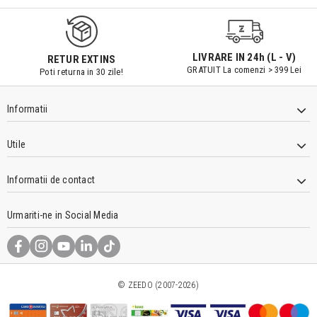
LIVRARE IN 24h (L - V)
RETUR EXTINS
GRATUIT La comenzi > 399 Lei
Poti returna in 30 zile!
Informatii
Utile
Informatii de contact
Urmariti-ne in Social Media
© ZEEDO (2007-2026)