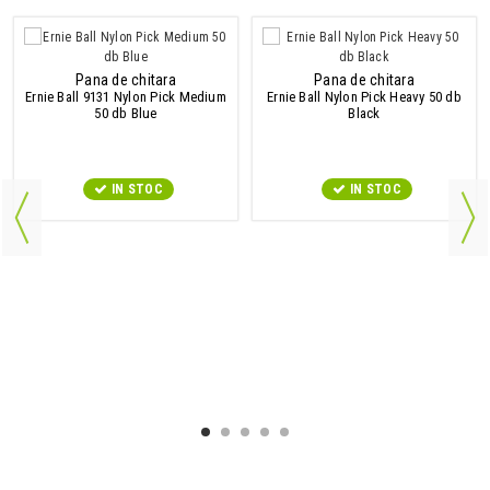
Pana de chitara
Pana de chitara
Ernie Ball 9131 Nylon Pick Medium
Ernie Ball Nylon Pick Heavy 50 db
50 db Blue
Black
IN STOC
IN STOC
9547#r856