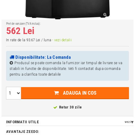
Pret de vanzare (TVA inclus):
562 Lei
In rate de la 93.67 Lei / luna
- vezi detalii
Disponibilitate: La Comanda
Produsul se poate comanda la furnizor iar timpul de livrare se va
stabili in functie de disponibilitate. Veti fi contactat dupa comanda
pentru a clarifica toate detaliile
ADAUGA IN COS
Retur 30 zile
INFORMATII UTILE
vezi
AVANTAJE ZEEDO: