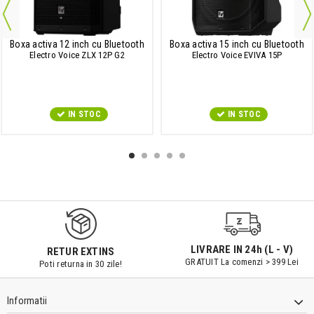
Boxa activa 12 inch cu Bluetooth
Boxa activa 15 inch cu Bluetooth
Electro Voice ZLX 12P G2
Electro Voice EVIVA 15P
IN STOC
IN STOC
9547#r856
LIVRARE IN 24h (L - V)
RETUR EXTINS
GRATUIT La comenzi > 399 Lei
Poti returna in 30 zile!
Informatii