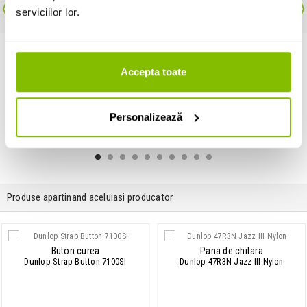
ADAUGA IN COS
serviciilor lor.
Accepta toate
Personalizează
Produse apartinand aceluiasi producator
Buton curea
Pana de chitara
Dunlop Strap Button 7100SI
Dunlop 47R3N Jazz III Nylon