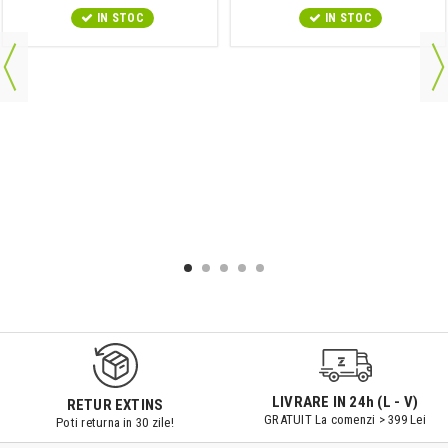
IN STOC
IN STOC
9547#r856
LIVRARE IN 24h (L - V)
RETUR EXTINS
GRATUIT La comenzi > 399 Lei
Poti returna in 30 zile!