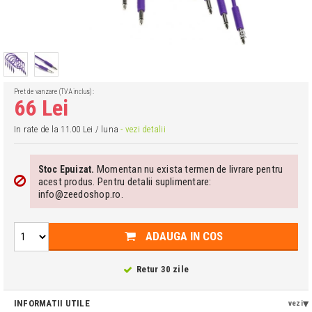
Pret de vanzare (TVA inclus):
66 Lei
In rate de la 11.00 Lei / luna
- vezi detalii
Momentan nu exista termen de livrare pentru
Stoc Epuizat.
acest produs. Pentru detalii suplimentare:
info@zeedoshop.ro.
ADAUGA IN COS
Retur 30 zile
INFORMATII UTILE
vezi