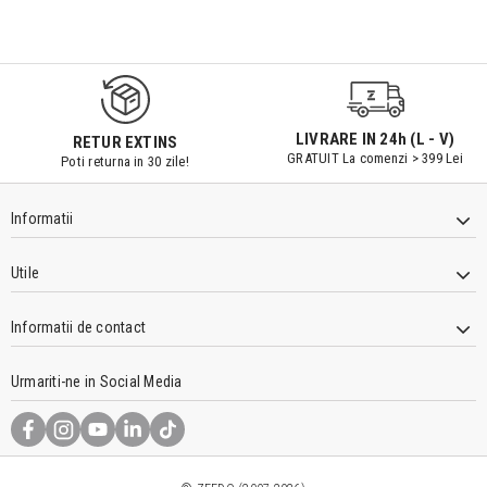
9547#r856
LIVRARE IN 24h (L - V)
RETUR EXTINS
GRATUIT La comenzi > 399 Lei
Poti returna in 30 zile!
Informatii
Utile
Informatii de contact
Urmariti-ne in Social Media