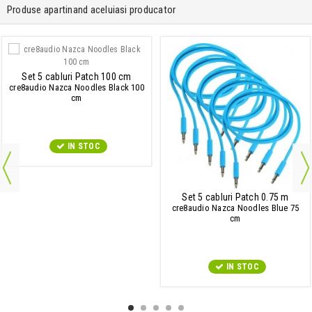
Produse apartinand aceluiasi producator
Set 5 cabluri Patch 100 cm
cre8audio Nazca Noodles Black 100
cm
IN STOC
Set 5 cabluri Patch 0.75 m
cre8audio Nazca Noodles Blue 75
cm
IN STOC