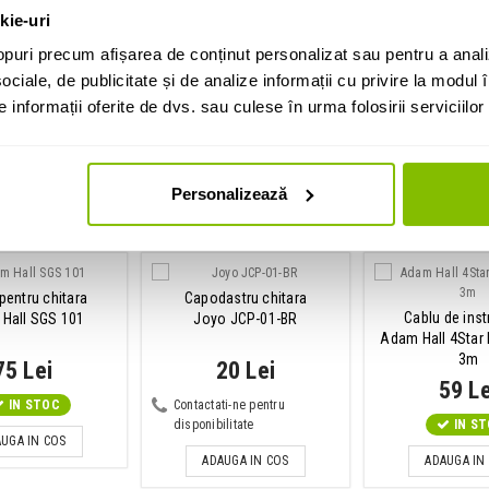
kie-uri
puri precum afișarea de conținut personalizat sau pentru a anali
ociale, de publicitate și de analize informații cu privire la modul în
ustice Cort
informații oferite de dvs. sau culese în urma folosirii serviciilor 
ctro-acustice
Personalizează
i cumparat si:
 pentru chitara
Capodastru chitara
Cablu de ins
Hall SGS 101
Joyo JCP-01-BR
Adam Hall 4Star 
3m
75 Lei
20 Lei
59 Le
IN STOC
Contactati-ne pentru
disponibilitate
IN S
UGA IN COS
ADAUGA IN COS
ADAUGA IN