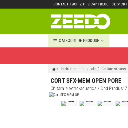
CONTACT
ACHIZITII SICAP
BLOG
SERVICII
CATEGORII DE PRODUSE
Instrumente muzicale
Chitare si bass
CORT SFX-MEM OPEN PORE
Chitara electro-acustica
/ Cod Produs:
Z