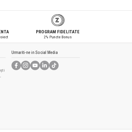
ENTA
PROGRAM FIDELITATE
oiect
2% Puncte Bonus
Urmariti-ne in Social Media
ști
-