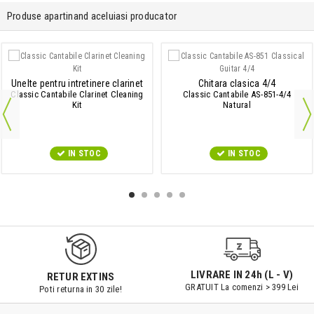
Produse apartinand aceluiasi producator
Unelte pentru intretinere clarinet
Chitara clasica 4/4
Classic Cantabile Clarinet Cleaning
Classic Cantabile AS-851-4/4
Kit
Natural
IN STOC
IN STOC
LIVRARE IN 24h (L - V)
RETUR EXTINS
GRATUIT La comenzi > 399 Lei
Poti returna in 30 zile!