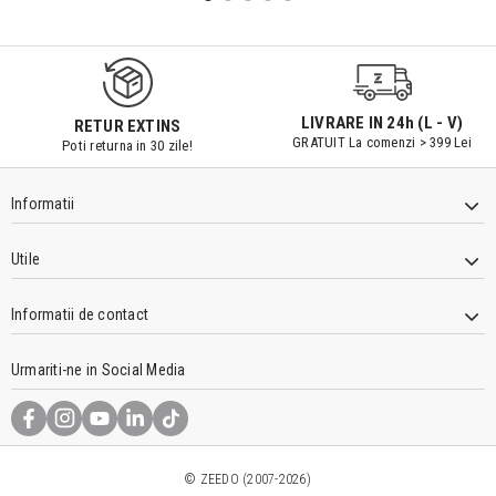
LIVRARE IN 24h (L - V)
RETUR EXTINS
GRATUIT La comenzi > 399 Lei
Poti returna in 30 zile!
Informatii
Utile
Informatii de contact
Urmariti-ne in Social Media
© ZEEDO (2007-2026)