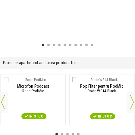
Produse apartinand aceluiasi producator
Microfon Podcast
Pop Filter pentru PodMic
Rode PodMic
Rode WS14 Black
IN STOC
IN STOC