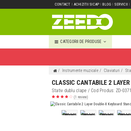
CONTACT
ACHIZITII SICAP
BLOG
SERVICII
CATEGORII DE PRODUSE
Instrumente muzicale
Claviaturi
Sta
CLASSIC CANTABILE 2 LAYE
Stativ dublu clape
/ Cod Produs:
ZD-037
(1 review)