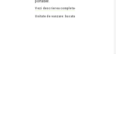
portabile.
Vezi descrierea completa
›
Unitate de vanzare: bucata