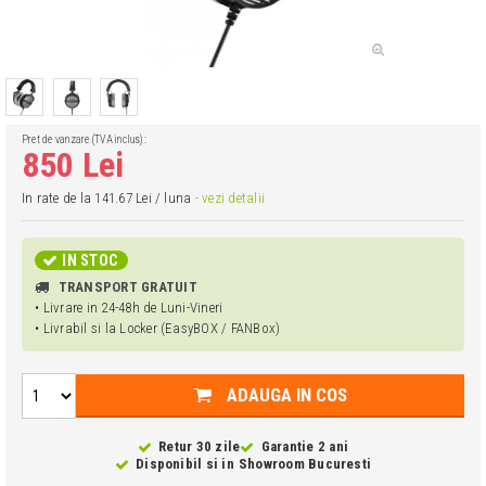
Pret de vanzare (TVA inclus):
850 Lei
In rate de la 141.67 Lei / luna
- vezi detalii
IN STOC
TRANSPORT GRATUIT
• Livrare in 24-48h de Luni-Vineri
• Livrabil si la Locker (EasyBOX / FANBox)
ADAUGA IN COS
Retur 30 zile
Garantie 2 ani
Disponibil si in
Showroom Bucuresti