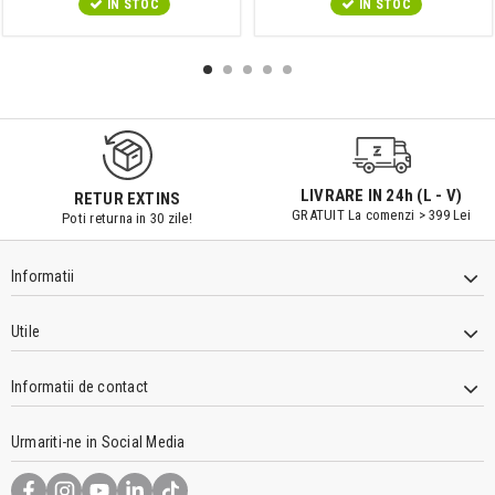
IN STOC
IN STOC
LIVRARE IN 24h (L - V)
RETUR EXTINS
GRATUIT La comenzi > 399 Lei
Poti returna in 30 zile!
Informatii
Utile
Informatii de contact
Urmariti-ne in Social Media