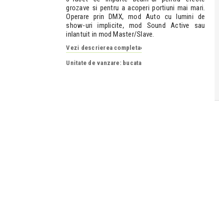
grozave si pentru a acoperi portiuni mai mari.
Operare prin DMX, mod Auto cu lumini de
show-uri implicite, mod Sound Active sau
inlantuit in mod Master/Slave.
Vezi descrierea completa
›
Unitate de vanzare: bucata