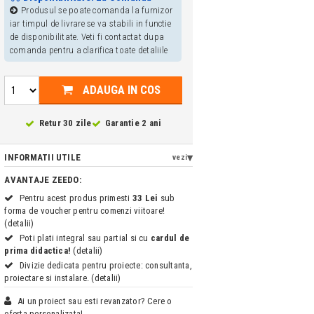
Produsul se poate comanda la furnizor
iar timpul de livrare se va stabili in functie
de disponibilitate. Veti fi contactat dupa
comanda pentru a clarifica toate detaliile
ADAUGA IN COS
Retur 30 zile
Garantie 2 ani
INFORMATII UTILE
vezi
AVANTAJE ZEEDO:
Pentru acest produs primesti
33 Lei
sub
forma de voucher pentru comenzi viitoare!
(detalii)
Poti plati integral sau partial si cu
cardul de
prima didactica!
(detalii)
Divizie dedicata pentru proiecte: consultanta,
proiectare si instalare. (detalii)
Ai un proiect sau esti revanzator? Cere o
oferta personalizata!