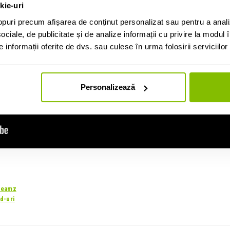
kie-uri
puri precum afișarea de conținut personalizat sau pentru a anali
ociale, de publicitate și de analize informații cu privire la modul în
informații oferite de dvs. sau culese în urma folosirii serviciilor 
Personalizează
Beamz
d-uri