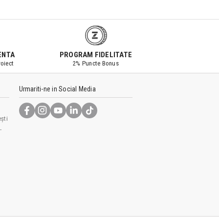
ENTA
PROGRAM FIDELITATE
oiect
2% Puncte Bonus
Urmariti-ne in Social Media
ști
-