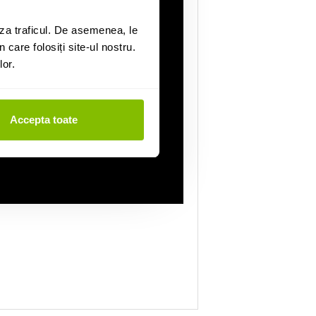
za traficul. De asemenea, le
 care folosiți site-ul nostru.
lor.
Accepta toate