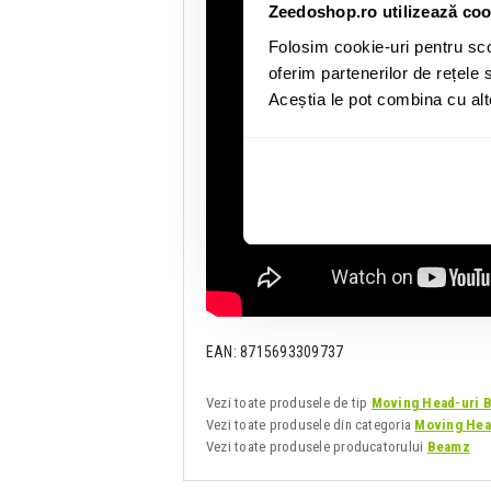
Zeedoshop.ro utilizează coo
Folosim cookie-uri pentru sco
oferim partenerilor de rețele s
Aceștia le pot combina cu alte 
EAN: 8715693309737
Vezi toate produsele de tip
Moving Head-uri 
Vezi toate produsele din categoria
Moving Hea
Vezi toate produsele producatorului
Beamz