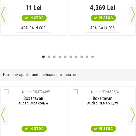
11 Lei
4,369 Lei
IN STOC
IN STOC
ADAUGA IN COS
ADAUGA IN COS
Produse apartinand aceluiasi producator
Boxa tavan
Boxa tavan
Audac CIRA724I/W
Audac CENA506/W
IN STOC
IN STOC