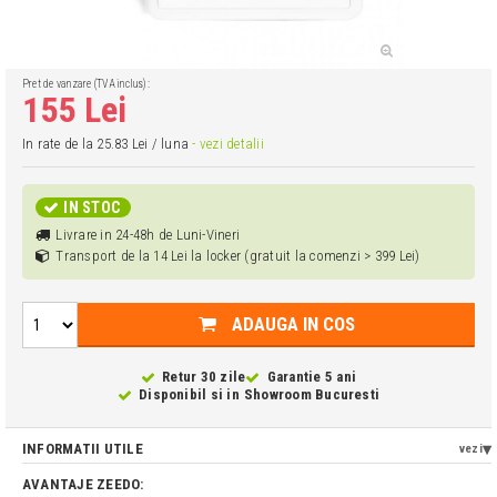
Pret de vanzare (TVA inclus):
155 Lei
In rate de la 25.83 Lei / luna
- vezi detalii
IN STOC
Livrare in 24-48h de Luni-Vineri
Transport de la 14 Lei la locker (gratuit la comenzi > 399 Lei)
ADAUGA IN COS
Retur 30 zile
Garantie 5 ani
Disponibil si in
Showroom Bucuresti
INFORMATII UTILE
vezi
AVANTAJE ZEEDO: