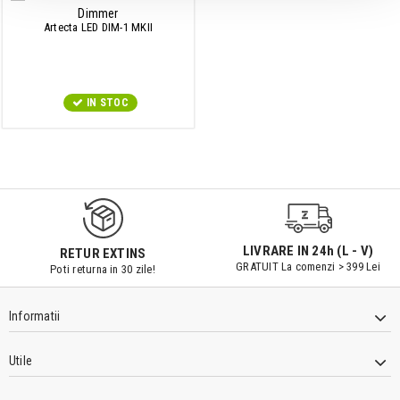
Dimmer
Artecta LED DIM-1 MKII
IN STOC
9547#r856
LIVRARE IN 24h (L - V)
RETUR EXTINS
GRATUIT La comenzi > 399 Lei
Poti returna in 30 zile!
Informatii
Utile