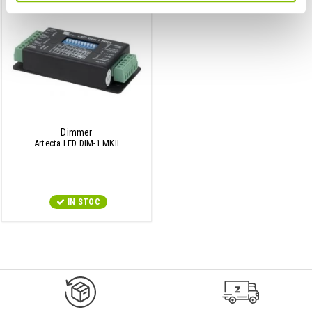
Dimmer
Artecta LED DIM-1 MKII
IN STOC
9547#r856