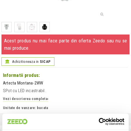
Acest produs nu mai face parte din oferta Zeedo sau nu se
mai produce.
Achizitioneaza in
SICAP
Informatii produs:
Artecta Montana-2WW
SPot cu LED incastrabil.
Vezi descrierea completa
›
Unitate de vanzare: bucata
INFORMATII
SPECIFICATII
COMENTARII CLIENTI (
0
)