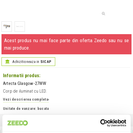
Acest produs nu mai face parte din oferta Zeedo sau nu se
mai produce.
Achizitioneaza in
SICAP
Informatii produs:
Artecta Glasgow-27WW
Corp de iluminat cu LED.
Vezi descrierea completa
›
Unitate de vanzare: bucata
INFORMATII
SPECIFICATII
COMENTARII CLIENTI (
0
)