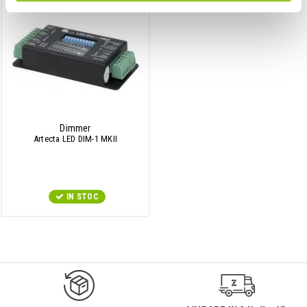
Dimmer
Artecta LED DIM-1 MKII
IN STOC
9547#r856