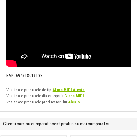
EAN: 694318016138
Vezi toate produsele de tip
Clape MIDI Alesis
Vezi toate produsele din categoria
Clape MIDI
Vezi toate produsele producatorului
Alesis
Clientii care au cumparat acest produs au mai cumparat si: