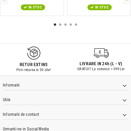
IN STOC
IN STOC
9547#r856
LIVRARE IN 24h (L - V)
RETUR EXTINS
GRATUIT La comenzi > 399 Lei
Poti returna in 30 zile!
Informatii
Utile
Informatii de contact
Urmariti-ne in Social Media