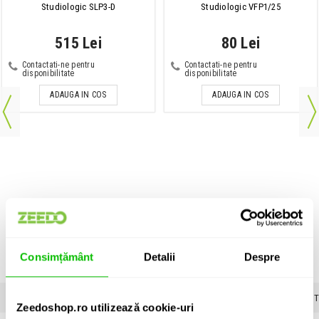
Studiologic SLP3-D
Studiologic VFP1/25
515 Lei
80 Lei
Contactati-ne pentru
Contactati-ne pentru
disponibilitate
disponibilitate
ADAUGA IN COS
ADAUGA IN COS
Consimțământ
Detalii
Despre
INFORMATII
SPECIFICATII
VIDEO PRODUS (1)
COMENTARII CLIENTI
Zeedoshop.ro utilizează cookie-uri