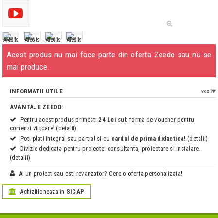
Acest produs nu mai face parte din oferta Zeedo sau nu se
mai produce.
INFORMATII UTILE
vezi
AVANTAJE ZEEDO:
Pentru acest produs primesti
24 Lei
sub forma de voucher pentru
comenzi viitoare! (detalii)
Poti plati integral sau partial si cu
cardul de prima didactica!
(detalii)
Divizie dedicata pentru proiecte: consultanta, proiectare si instalare.
(detalii)
Ai un proiect sau esti revanzator? Cere o oferta personalizata!
Achizitioneaza in
SICAP